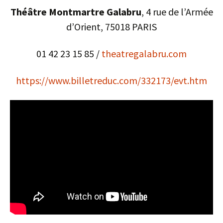
Théâtre Montmartre Galabru
, 4 rue de l’Armée
d’Orient, 75018 PARIS
01 42 23 15 85 /
theatregalabru.com
https://www.billetreduc.com/332173/evt.htm