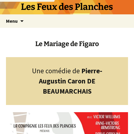
Les Feux des Planches
Aller
Menu
au
contenu
Le Mariage de Figaro
Une comédie de
Pierre-
Augustin Caron DE
BEAUMARCHAIS