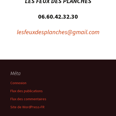
LES FEUX DES PLANCHES
06.60.42.32.30
lesfeuxdesplanches@gmail.com
Méta
Connexion
Flux des publications
Flux des commentaires
Site de WordPress-FR