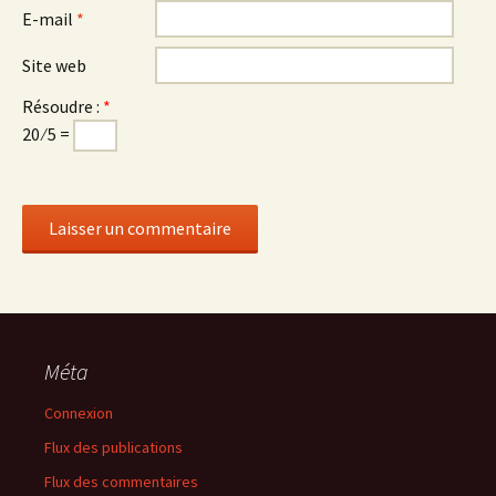
E-mail
*
Site web
Résoudre :
*
20 ⁄ 5 =
Méta
Connexion
Flux des publications
Flux des commentaires