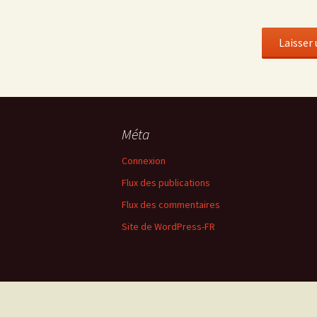
Méta
Connexion
Flux des publications
Flux des commentaires
Site de WordPress-FR