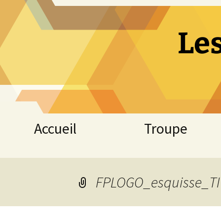
Le
Aller
Accueil
Troupe
au
contenu
FPLOGO_esquisse_TI