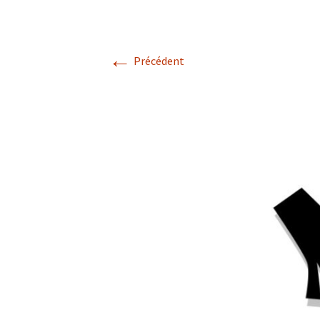
←
Précédent