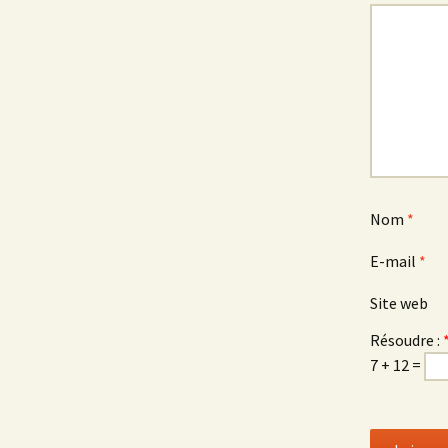
Nom
*
E-mail
*
Site web
Résoudre :
7 + 12 =