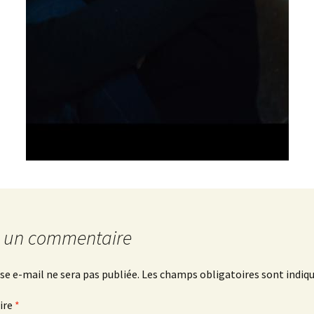
CM2-
6ème
r un commentaire
se e-mail ne sera pas publiée.
Les champs obligatoires sont indiq
ire
*