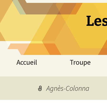
Le
Aller
Accueil
Troupe
au
contenu
Agnès-Colonna