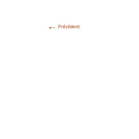
←
Précédent