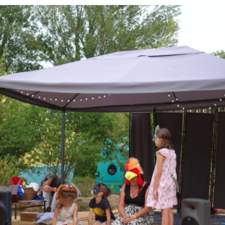
CE2
Atelier
« Théâtre
et
émotions »
CM1-
CM2
Atelier
« Théâtre
et
Poésie »
CM1-
CM2
Atelier
« Molière
sur
les
planches »