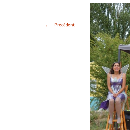
←
Précédent