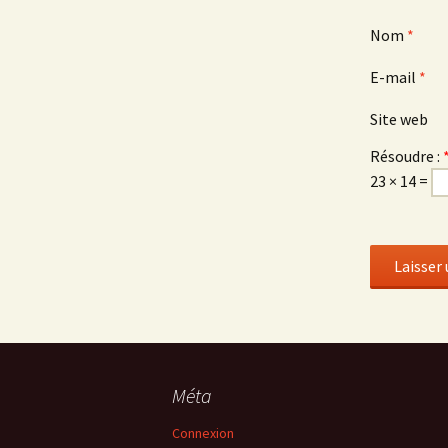
Nom
*
E-mail
*
Site web
Résoudre :
23 × 14 =
Méta
Connexion