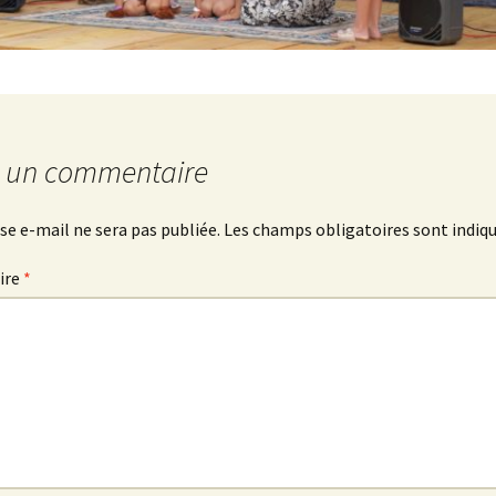
CM2-
6ème
r un commentaire
se e-mail ne sera pas publiée.
Les champs obligatoires sont indiq
ire
*