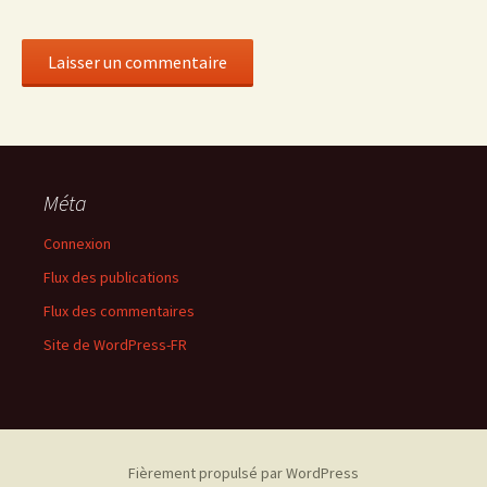
Méta
Connexion
Flux des publications
Flux des commentaires
Site de WordPress-FR
Fièrement propulsé par WordPress