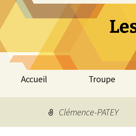
Le
Aller
Accueil
Troupe
au
contenu
Clémence-PATEY