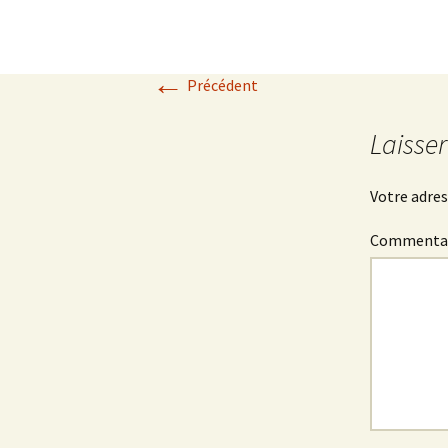
←
Précédent
Laisse
Votre adres
Commenta